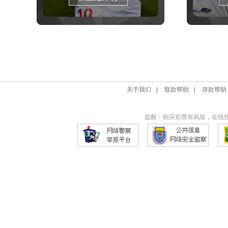
关于我们
|
取款帮助
|
存款帮助
提醒：购买彩票有风险，在线