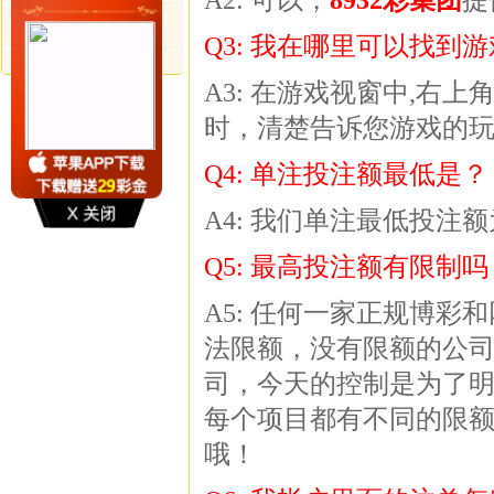
加盟合作
Q3: 我在哪里可以找到
A3: 在游戏视窗中,右
时，清楚告诉您游戏的
Q4: 单注投注额最低是？
A4: 我们单注最低投注额
Q5: 最高投注额有限制吗
A5: 任何一家正规博
法限额，没有限额的公
司，今天的控制是为了明
每个项目都有不同的限
哦！