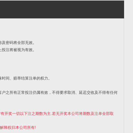
称及密码将全部无效。
上投注将被视为有效。
珠时间、赔率结算注单的权力。
客户之所有正常投注仍属有效，不得要求取消、延迟交收及不得有任何
内若有开奖一切以下注之期数为主.若无开奖本公司将期数及注单全部取
切解释权归本公司所有!