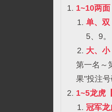
1~10两面
单、双
5、9。
大、小
第一名～
果"投注
1~5龙虎
冠军龙