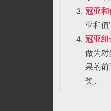
冠亚和
亚和值
冠亚组
做为对
果的前
奖。