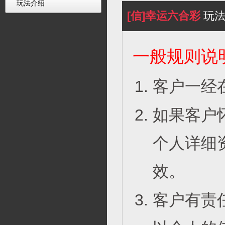
玩法介绍
[信]幸运六合彩
玩法
一般规则说
客户一经
如果客户
个人详细
效。
客户有责