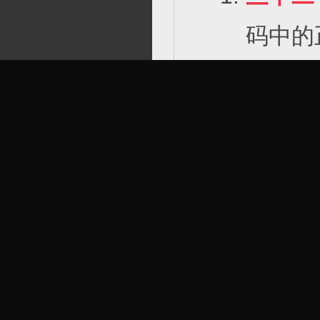
码中的
中的正
06、
08，
08三
或没有
三全中
奖号码