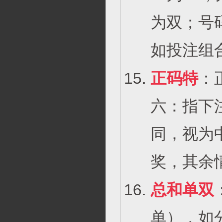
为双；号
如投注组
正码特
：
六：指下
同，视为
奖，其余
总和单双
单），如分