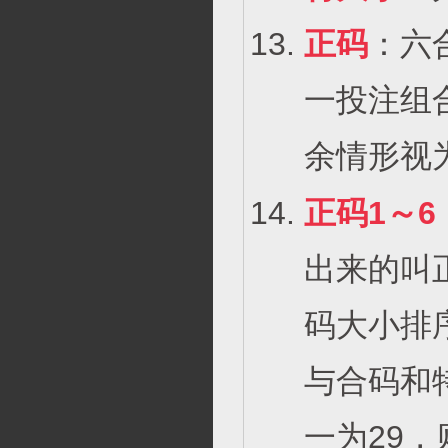
正码
：六
一投注组
余情形视
正码1～6
出来的叫
码大小排
与合码和
一为29