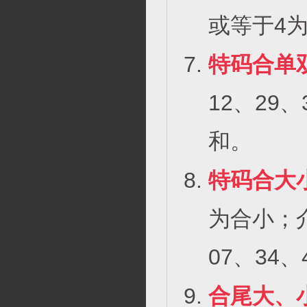
或等于4
特码合单
12、29
和。
特码合大
为合小；介
07、34
合尾大、