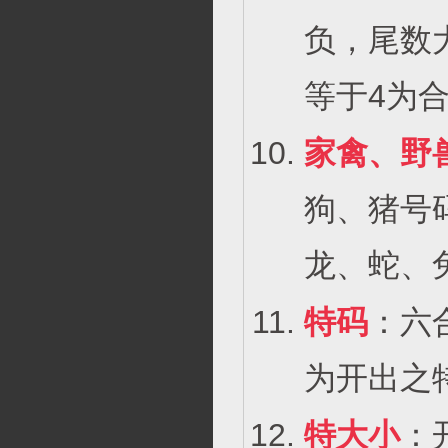
负，尾数大
等于4为合
家禽、野
狗、猪号
龙、蛇、
特码
：六
为开出之
特大小
：