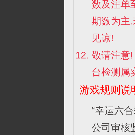
数及注单
期数为主
见谅!
敬请注意
台检测属
游戏规则说
“幸运六
公司审核