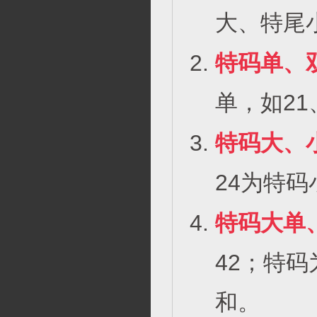
大、特尾
特码单、
单，如21
特码大、
24为特码
特码大单
42；特码
和。