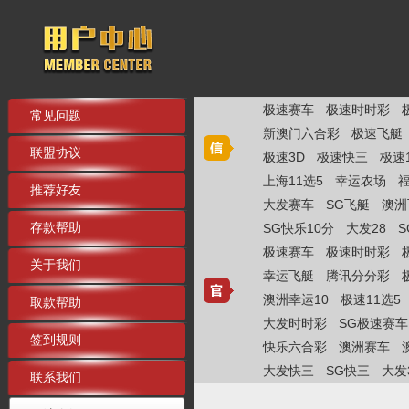
极速赛车
极速时时彩
常见问题
新澳门六合彩
极速飞艇
联盟协议
极速3D
极速快三
极速
上海11选5
幸运农场
福
推荐好友
大发赛车
SG飞艇
澳洲
存款帮助
SG快乐10分
大发28
S
极速赛车
极速时时彩
关于我们
幸运飞艇
腾讯分分彩
澳洲幸运10
极速11选5
取款帮助
大发时时彩
SG极速赛车
签到规则
快乐六合彩
澳洲赛车
大发快三
SG快三
大发
联系我们