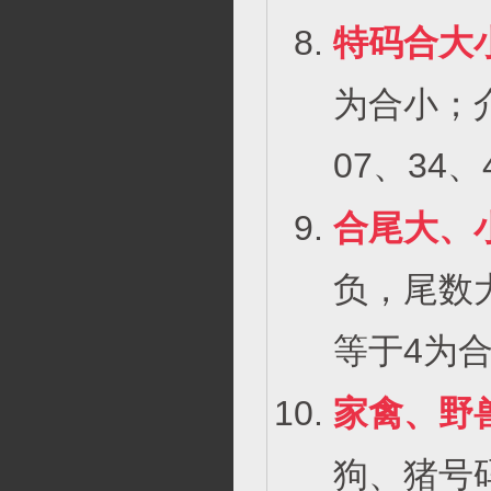
特码合大
为合小；介
07、34
合尾大、
负，尾数大
等于4为合
家禽、野
狗、猪号