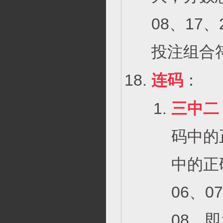
08、17
投注组合
连码
：
三中二
码中的
中的正
06、
08，