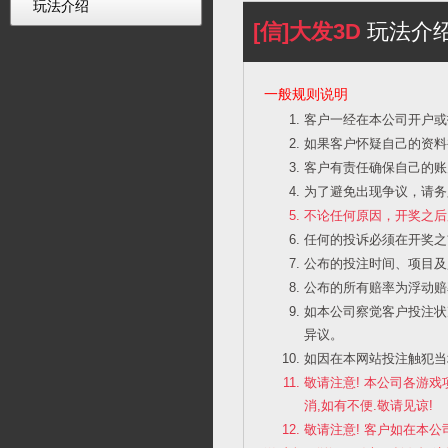
玩法介绍
[信]大发3D
玩法介
一般规则说明
客户一经在本公司开户或
如果客户怀疑自己的资料
客户有责任确保自己的账
为了避免出现争议，请务
不论任何原因，开奖之后
任何的投诉必须在开奖之
公布的投注时间、项目及
公布的所有赔率为浮动赔
如本公司察觉客户投注状
异议。
如因在本网站投注触犯当
敬请注意! 本公司各游
消,如有不便.敬请见谅!
敬请注意! 客户如在本