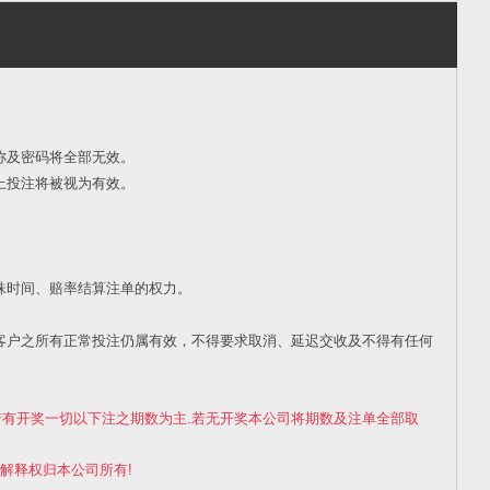
称及密码将全部无效。
上投注将被视为有效。
珠时间、赔率结算注单的权力。
客户之所有正常投注仍属有效，不得要求取消、延迟交收及不得有任何
内若有开奖一切以下注之期数为主.若无开奖本公司将期数及注单全部取
切解释权归本公司所有!