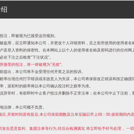
介绍
投注，即被视为已接受这些规则。
被盗用，应立即通知本公司，并更改个人详细资料，且之前所使用的使用者名
户及登入资料的保密性。在本网站上以个人的使用者名称及密码进行的任何网
必在下注之后检查"下注状况"。
所接受的投注，将一律被视为"无效"。
前提出，本公司将不会受理任何开奖之后的投诉。
赔率出现任何打字错误或非故意人为失误，本公司将保留改正错误和按正确搅
率，派彩时的赔率将以本公司确认投注时之赔率为准。
况异常时，有权即时中止客户投注并删除不正常注单；在本公司中止下注前，
地法律，本公司概不负责。
戏项目,开奖时间若有延后,本公司保留期数及注单至隔日早上09：00,保留期间
公司发生恶意套利、集团注单等行为,经后台检测属实 将立即给予封号处理 。一