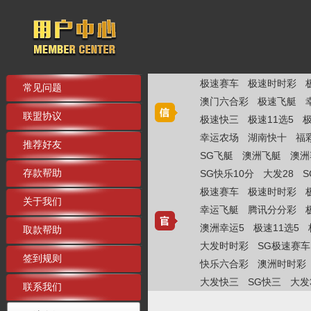
极速赛车
极速时时彩
常见问题
澳门六合彩
极速飞艇
联盟协议
极速快三
极速11选5
极
幸运农场
湖南快十
福
推荐好友
SG飞艇
澳洲飞艇
澳洲
存款帮助
SG快乐10分
大发28
S
极速赛车
极速时时彩
关于我们
幸运飞艇
腾讯分分彩
澳洲幸运5
极速11选5
取款帮助
大发时时彩
SG极速赛车
签到规则
快乐六合彩
澳洲时时彩
大发快三
SG快三
大发
联系我们