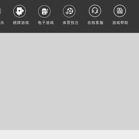
娱乐
棋牌游戏
电子游戏
体育投注
在线客服
游戏帮助