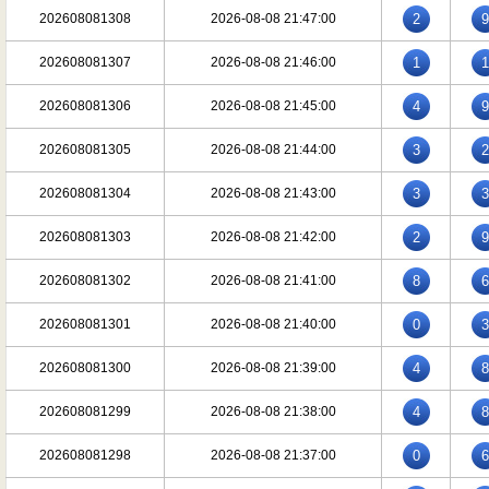
202608081308
2026-08-08 21:47:00
2
9
202608081307
2026-08-08 21:46:00
1
1
202608081306
2026-08-08 21:45:00
4
9
202608081305
2026-08-08 21:44:00
3
2
202608081304
2026-08-08 21:43:00
3
3
202608081303
2026-08-08 21:42:00
2
9
202608081302
2026-08-08 21:41:00
8
6
202608081301
2026-08-08 21:40:00
0
3
202608081300
2026-08-08 21:39:00
4
8
202608081299
2026-08-08 21:38:00
4
8
202608081298
2026-08-08 21:37:00
0
6