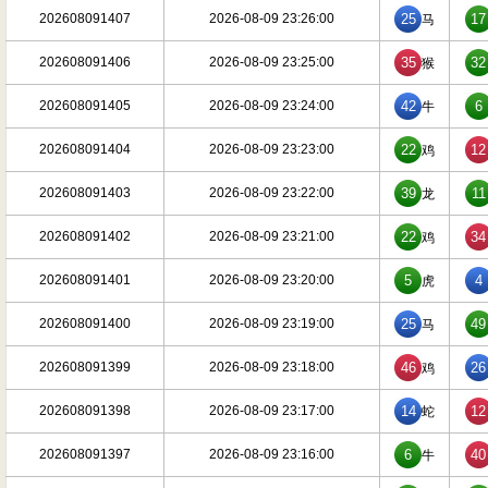
202608091407
2026-08-09 23:26:00
25
17
马
202608091406
2026-08-09 23:25:00
35
32
猴
202608091405
2026-08-09 23:24:00
42
6
牛
202608091404
2026-08-09 23:23:00
22
12
鸡
202608091403
2026-08-09 23:22:00
39
11
龙
202608091402
2026-08-09 23:21:00
22
34
鸡
202608091401
2026-08-09 23:20:00
5
4
虎
202608091400
2026-08-09 23:19:00
25
49
马
202608091399
2026-08-09 23:18:00
46
26
鸡
202608091398
2026-08-09 23:17:00
14
12
蛇
202608091397
2026-08-09 23:16:00
6
40
牛